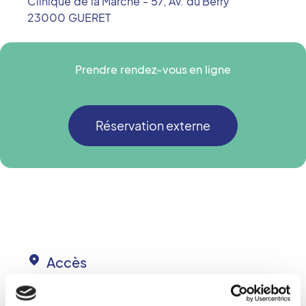
Clinique de la Marche - 57, Av. du Berry
23000
GUERET
Prendre rendez-vous en ligne
Réservation externe
Accès
+