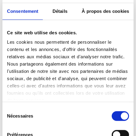
−
Consentement
Détails
À propos des cookies
×
Clinique de la Marche Gueret
Ce site web utilise des cookies.
Les cookies nous permettent de personnaliser le
contenu et les annonces, d'offrir des fonctionnalités
relatives aux médias sociaux et d'analyser notre trafic.
Nous partageons également des informations sur
l'utilisation de notre site avec nos partenaires de médias
sociaux, de publicité et d'analyse, qui peuvent combiner
Leaflet
|
©
OpenStreetMap
contributors
celles-ci avec d'autres informations que vous leur avez
fournies ou qu'ils ont collectées lors de votre utilisation
de leurs services.
Sélection
Nécessaires
du
consentement
Préférences