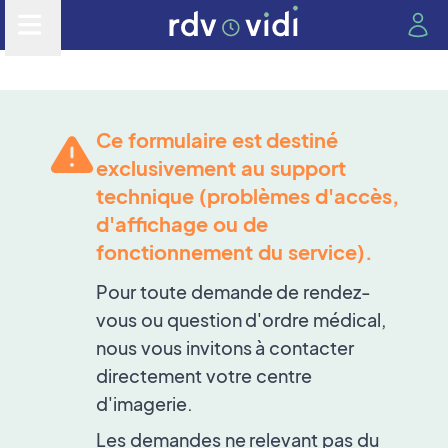
Ce formulaire est destiné
exclusivement au support
technique (problèmes d'accès,
d'affichage ou de
fonctionnement du service).
Pour toute demande de rendez-
vous ou question d'ordre médical,
nous vous invitons à contacter
directement votre centre
d'imagerie.
Les demandes ne relevant pas du