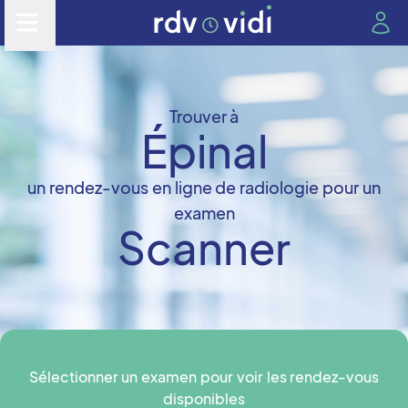
Trouver à
Épinal
un rendez-vous en ligne de radiologie pour un
examen
Scanner
Sélectionner un examen pour voir les rendez-vous
disponibles