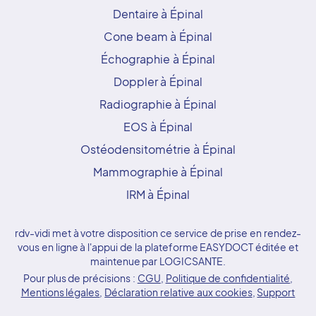
Dentaire à Épinal
Cone beam à Épinal
Échographie à Épinal
Doppler à Épinal
Radiographie à Épinal
EOS à Épinal
Ostéodensitométrie à Épinal
Mammographie à Épinal
IRM à Épinal
rdv-vidi met à votre disposition ce service de prise en rendez-
vous en ligne à l'appui de la plateforme EASYDOCT éditée et
maintenue par LOGICSANTE.
Pour plus de précisions :
CGU
,
Politique de confidentialité
,
Mentions légales
,
Déclaration relative aux cookies
,
Support