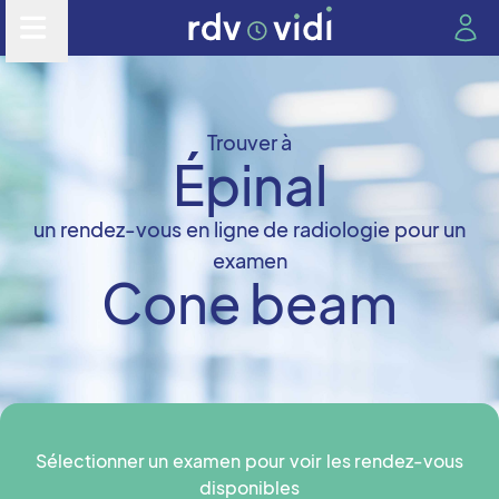
Trouver à
Épinal
un rendez-vous en ligne de radiologie pour un
examen
Cone beam
Sélectionner un examen pour voir les rendez-vous
disponibles