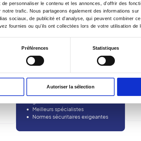
de personnaliser le contenu et les annonces, d'offrir des foncti
notre trafic. Nous partageons également des informations sur l'u
as sociaux, de publicité et d'analyse, qui peuvent combiner cel
ez fournies ou qu'ils ont collectées lors de votre utilisation de 
Préférences
Statistiques
Diagnostics et soins
d’excellence
Autoriser la sélection
Equipements dernière
génération
Meilleurs spécialistes
Normes sécuritaires exigeantes