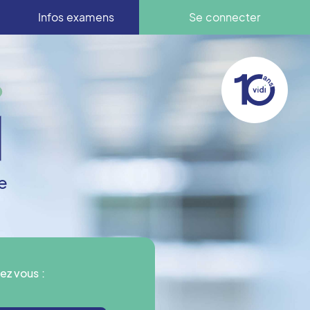
Infos examens
Se connecter
e
ez vous :