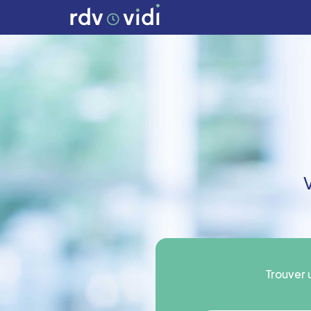
Trouver 