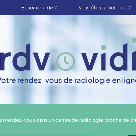
Besoin d'aide ?
Vous êtes radiologue ?
Votre rendez-vous de radiologie en lign
un rendez-vous dans un centre de radiologie proche de ch