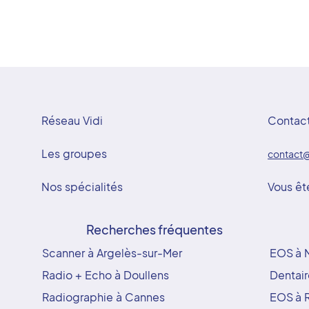
Réseau Vidi
Contac
Les groupes
contact@
Nos spécialités
Vous êt
Recherches fréquentes
Scanner à Argelès-sur-Mer
EOS à M
Radio + Echo à Doullens
Dentair
Radiographie à Cannes
EOS à 