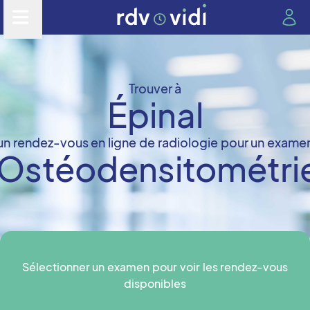
Trouver à
Épinal
un rendez-vous en ligne de radiologie pour un exame
Ostéodensitométri
Sélectionner un examen pour voir les rendez-vous
disponibles