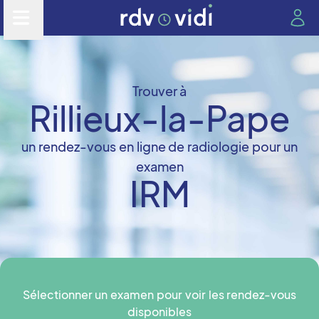
Trouver à
Rillieux-la-Pape
un rendez-vous en ligne de radiologie pour un
examen
IRM
Sélectionner un examen pour voir les rendez-vous
disponibles