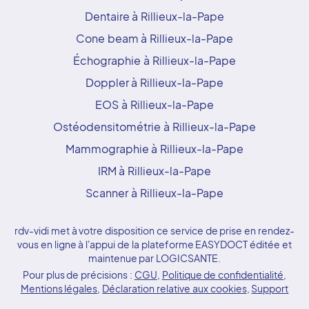
Dentaire à Rillieux-la-Pape
Cone beam à Rillieux-la-Pape
Échographie à Rillieux-la-Pape
Doppler à Rillieux-la-Pape
EOS à Rillieux-la-Pape
Ostéodensitométrie à Rillieux-la-Pape
Mammographie à Rillieux-la-Pape
IRM à Rillieux-la-Pape
Scanner à Rillieux-la-Pape
rdv-vidi met à votre disposition ce service de prise en rendez-
vous en ligne à l'appui de la plateforme EASYDOCT éditée et
maintenue par LOGICSANTE.
Pour plus de précisions :
CGU
,
Politique de confidentialité
,
Mentions légales
,
Déclaration relative aux cookies
,
Support