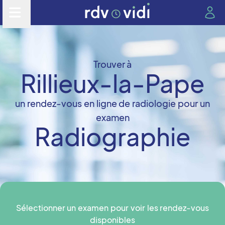
Trouver à
Rillieux-la-Pape
un rendez-vous en ligne de radiologie pour un
examen
Radiographie
Sélectionner un examen pour voir les rendez-vous
disponibles