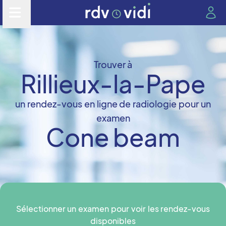
Trouver à
Rillieux-la-Pape
un rendez-vous en ligne de radiologie pour un
examen
Cone beam
Sélectionner un examen pour voir les rendez-vous
disponibles