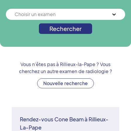
Choisir un examen
Rechercher
Vous n'êtes pas à
Rillieux-la-Pape
? Vous
cherchez un autre examen de radiologie ?
Nouvelle recherche
Rendez-vous Cone Beam à Rillieux-
La-Pape