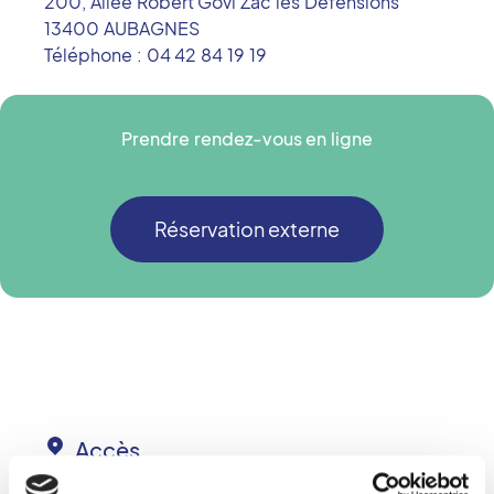
200, Allée Robert Govi Zac les Défensions
13400
AUBAGNES
Téléphone :
04 42 84 19 19
Prendre rendez-vous en ligne
Réservation externe
Accès