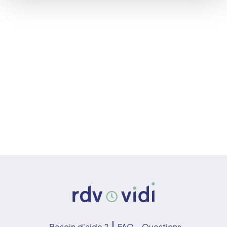
Besoin d'aide ?
FAQ - Questions