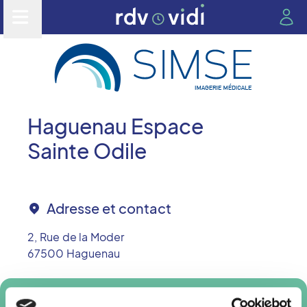
Haguenau Espace
Sainte Odile
Adresse et contact
2, Rue de la Moder
67500
Haguenau
Prendre rendez-vous en ligne