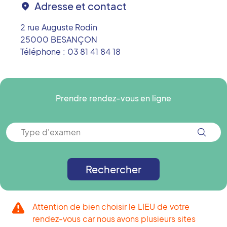
Adresse et contact
2 rue Auguste Rodin
25000
BESANÇON
Téléphone :
03 81 41 84 18
Prendre rendez-vous en ligne
Type d'examen
Rechercher
Attention de bien choisir le LIEU de votre
rendez-vous car nous avons plusieurs sites