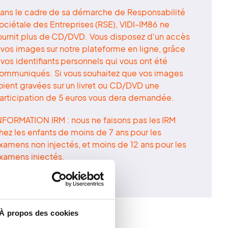
ans le cadre de sa démarche de Responsabilité
ociétale des Entreprises (RSE), VIDI-IM86 ne
ournit plus de CD/DVD. Vous disposez d'un accès
 vos images sur notre plateforme en ligne, grâce
 vos identifiants personnels qui vous ont été
ommuniqués. Si vous souhaitez que vos images
oient gravées sur un livret ou CD/DVD une
articipation de 5 euros vous dera demandée.
NFORMATION IRM : nous ne faisons pas les IRM
hez les enfants de moins de 7 ans pour les
xamens non injectés, et moins de 12 ans pour les
xamens injectés.
À propos des cookies