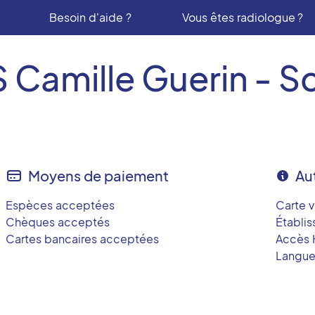
Besoin d'aide ?
Vous êtes radiologue ?
 Camille Guerin - S
Moyens de paiement
Au
Espèces acceptées
Carte v
Chèques acceptés
Établi
Cartes bancaires acceptées
Accès 
Langues