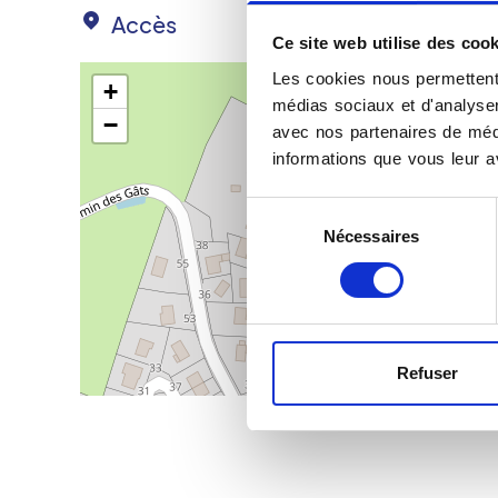
Accès
Ce site web utilise des cook
Les cookies nous permettent 
+
médias sociaux et d'analyser 
−
avec nos partenaires de médi
informations que vous leur av
Sélection
Nécessaires
du
consentement
Refuser