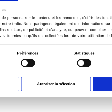
ies.
de personnaliser le contenu et les annonces, d'offrir des foncti
notre trafic. Nous partageons également des informations sur l'u
as sociaux, de publicité et d'analyse, qui peuvent combiner cel
ez fournies ou qu'ils ont collectées lors de votre utilisation de 
×
GCS Camille Guerin - Scanner IRM
Préférences
Statistiques
Autoriser la sélection