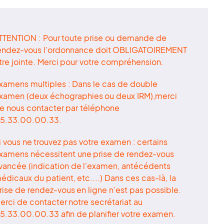
TTENTION : Pour toute prise ou demande de
endez-vous l'ordonnance doit OBLIGATOIREMENT
tre jointe. Merci pour votre compréhension.
xamens multiples : Dans le cas de double
xamen (deux échographies ou deux IRM),merci
e nous contacter par téléphone
5.33.00.00.33.
i vous ne trouvez pas votre examen : certains
xamens nécessitent une prise de rendez-vous
vancée (indication de l'examen, antécédents
édicaux du patient, etc....) Dans ces cas-là, la
rise de rendez-vous en ligne n'est pas possible.
erci de contacter notre secrétariat au
5.33.00.00.33 afin de planifier votre examen.