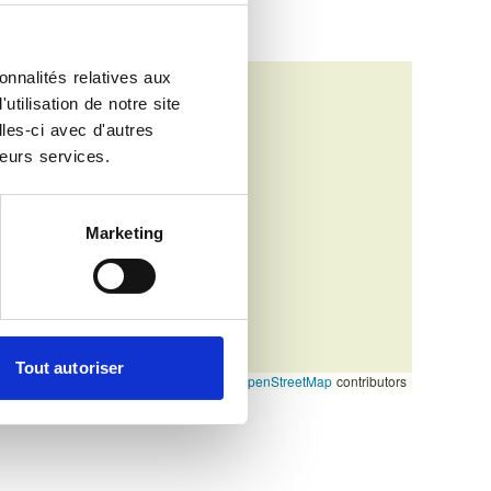
onnalités relatives aux
tilisation de notre site
les-ci avec d'autres
leurs services.
Marketing
Tout autoriser
Leaflet
|
©
OpenStreetMap
contributors