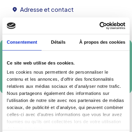
Adresse et contact
Boulevard Louis Escande
71000
MÂCON
Consentement
Détails
À propos des cookies
Prendre rendez-vous en ligne
Ce site web utilise des cookies.
Les cookies nous permettent de personnaliser le
Réservation externe
contenu et les annonces, d'offrir des fonctionnalités
relatives aux médias sociaux et d'analyser notre trafic.
Nous partageons également des informations sur
l'utilisation de notre site avec nos partenaires de médias
sociaux, de publicité et d'analyse, qui peuvent combiner
celles-ci avec d'autres informations que vous leur avez
fournies ou qu'ils ont collectées lors de votre utilisation
de leurs services.