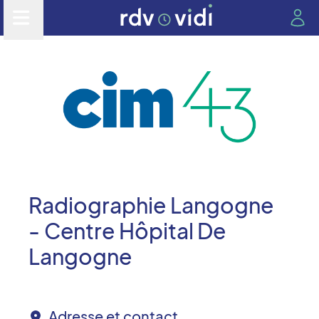
Radiographie Langogne
- Centre Hôpital De
Langogne
Adresse et contact