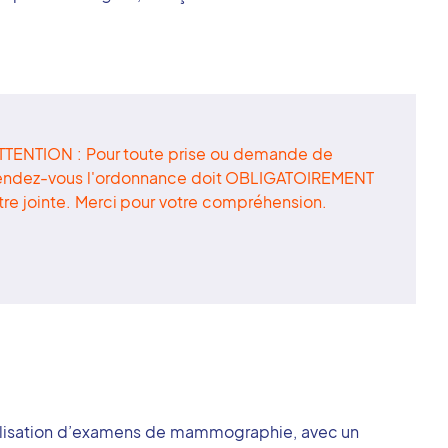
TTENTION : Pour toute prise ou demande de
endez-vous l'ordonnance doit OBLIGATOIREMENT
tre jointe. Merci pour votre compréhension.
réalisation d’examens de mammographie, avec un