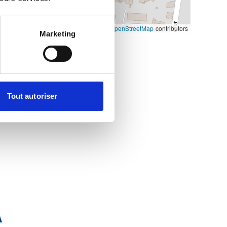
Leaflet
|
©
OpenStreetMap
contributors
Marketing
Tout autoriser