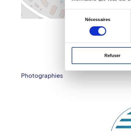
Sélection
Nécessaires
du
consentement
Refuser
Photographies