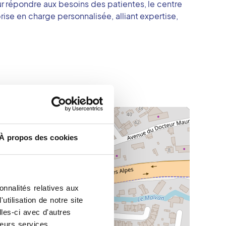
r répondre aux besoins des patientes, le centre
ise en charge personnalisée, alliant expertise,
À propos des cookies
onnalités relatives aux
tilisation de notre site
les-ci avec d'autres
leurs services.