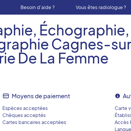
Besoin d'aide ?
Vous êtes radiologue ?
phie, Échographie,
aphie Cagnes-sur-
rie De La Femme
Moyens de paiement
Au
Espèces acceptées
Carte v
Chèques acceptés
Établi
Cartes bancaires acceptées
Accès 
Langues