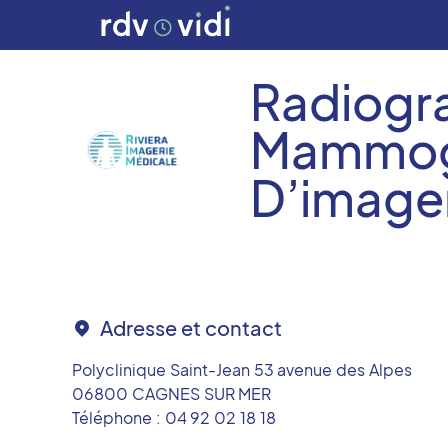
Radiogra
Mammogr
D’image
Adresse et contact
Polyclinique Saint-Jean 53 avenue des Alpes
06800
CAGNES SUR MER
Téléphone :
04 92 02 18 18