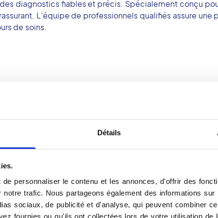
des diagnostics fiables et précis. Spécialement conçu pou
assurant. L’équipe de professionnels qualifiés assure une pr
urs de soins.
Détails
×
Centre d’Imagerie de La Femme
ies.
de personnaliser le contenu et les annonces, d'offrir des foncti
notre trafic. Nous partageons également des informations sur l'u
as sociaux, de publicité et d'analyse, qui peuvent combiner cel
ez fournies ou qu'ils ont collectées lors de votre utilisation de 