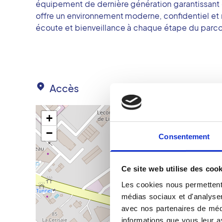
équipement de dernière génération garantissant 
offre un environnement moderne, confidentiel et r
écoute et bienveillance à chaque étape du parco
Accès
+
−
Consentement
Ce site web utilise des cook
Les cookies nous permettent 
médias sociaux et d'analyser 
avec nos partenaires de médi
informations que vous leur av