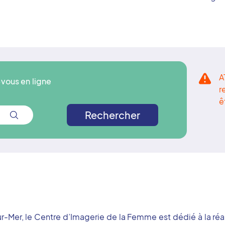
A
vous en ligne
r
ê
Rechercher
sur-Mer, le Centre d’Imagerie de la Femme est dédié à la 