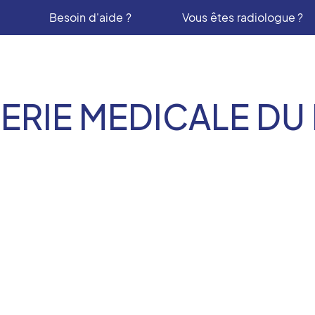
Besoin d'aide ?
Vous êtes radiologue ?
ERIE MEDICALE D