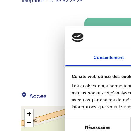
Téléphone :
02 33 62 29 29
Consentement
Ce site web utilise des cook
Les cookies nous permettent 
médias sociaux et d'analyser 
Accès
avec nos partenaires de médi
informations que vous leur av
+
Sélection
−
Nécessaires
du