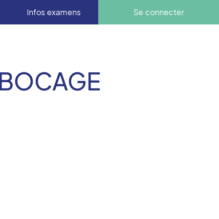
Infos examens
Se connecter
U BOCAGE