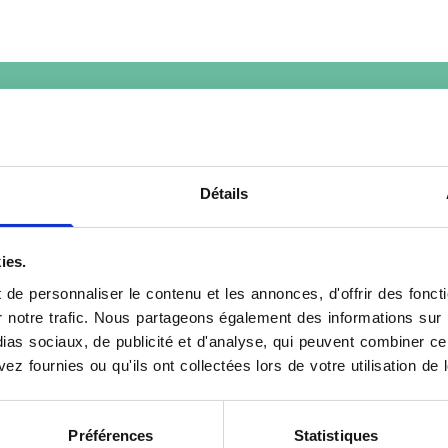
Prendre rendez-vous en ligne
Réservation externe
Détails
ies.
de personnaliser le contenu et les annonces, d'offrir des foncti
notre trafic. Nous partageons également des informations sur l'u
as sociaux, de publicité et d'analyse, qui peuvent combiner cel
ez fournies ou qu'ils ont collectées lors de votre utilisation de 
Préférences
Statistiques