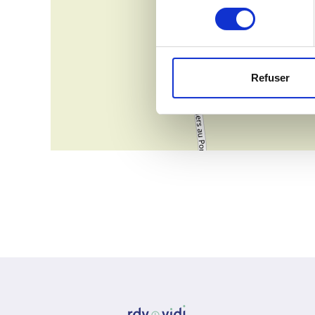
consentement
Refuser