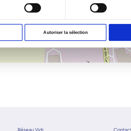
×
IMAGERIE MEDICALE DU BOCAGE
Autoriser la sélection
Réseau Vidi
Contac