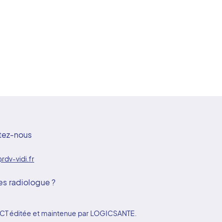
tez-nous
rdv-vidi.fr
es radiologue ?
YDOCT éditée et maintenue par LOGICSANTE.