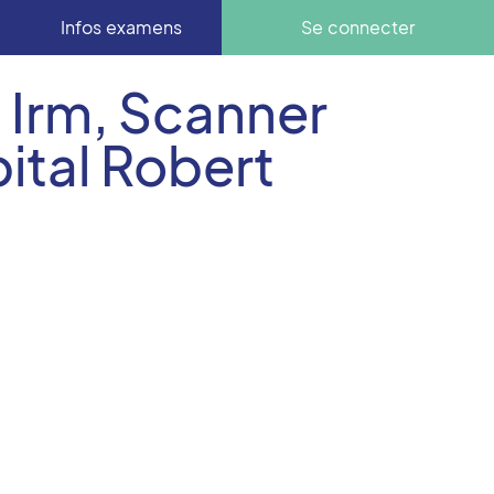
Infos examens
Se connecter
 Irm, Scanner
ital Robert