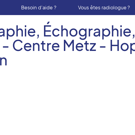
Besoin d'aide ?
Vous êtes radiologue ?
aphie, Échographie,
- Centre Metz - Hop
n