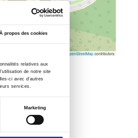
À propos des cookies
Leaflet
|
©
OpenStreetMap
contributors
onnalités relatives aux
tilisation de notre site
les-ci avec d'autres
leurs services.
Marketing