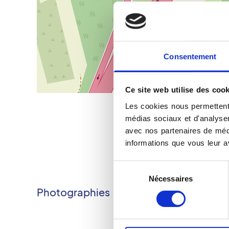
Consentement
Ce site web utilise des cook
Les cookies nous permettent 
médias sociaux et d'analyser 
avec nos partenaires de médi
informations que vous leur av
Sélection
Nécessaires
du
Photographies
consentement