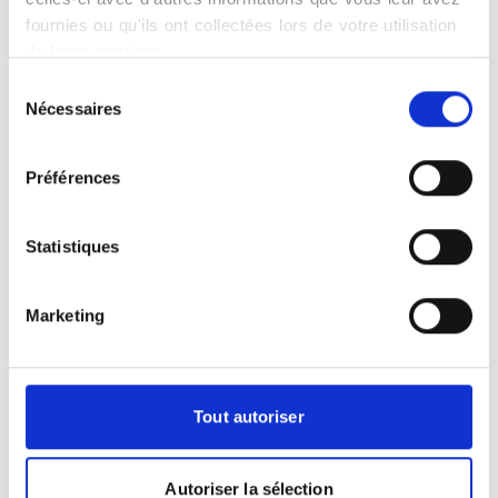
fournies ou qu'ils ont collectées lors de votre utilisation
de leurs services.
Sélection
Nécessaires
du
consentement
Leaflet
|
©
OpenStreetMap
contributors
Préférences
Statistiques
Marketing
Photographies
Tout autoriser
Autoriser la sélection