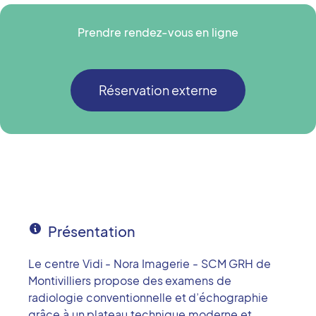
Prendre rendez-vous en ligne
Réservation externe
Présentation
Le centre Vidi - Nora Imagerie - SCM GRH de
Montivilliers propose des examens de
radiologie conventionnelle et d’échographie
grâce à un plateau technique moderne et