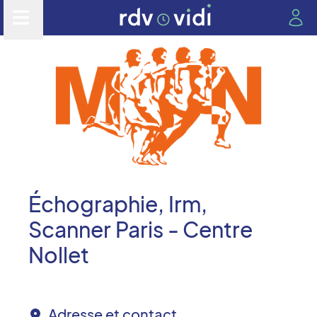
Échographie, Irm,
Scanner Paris - Centre
Nollet
Adresse et contact