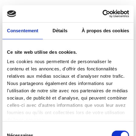
Accès
Consentement
Détails
À propos des cookies
+
−
Ce site web utilise des cookies.
×
Les cookies nous permettent de personnaliser le
Rilleux la pape
contenu et les annonces, d'offrir des fonctionnalités
relatives aux médias sociaux et d'analyser notre trafic.
Nous partageons également des informations sur
l'utilisation de notre site avec nos partenaires de médias
sociaux, de publicité et d'analyse, qui peuvent combiner
celles-ci avec d'autres informations que vous leur avez
fournies ou qu'ils ont collectées lors de votre utilisation
Leaflet
|
©
OpenStreetMap
contributors
de leurs services.
Sélection
Nécessaires