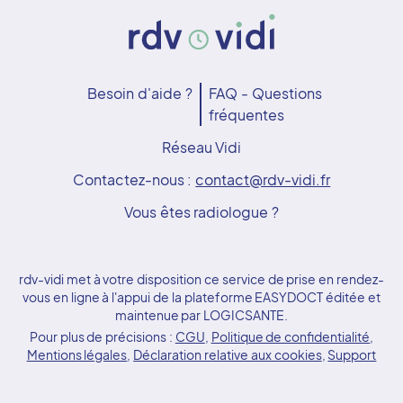
Besoin d'aide ?
FAQ - Questions
fréquentes
Réseau Vidi
Contactez-nous :
contact@rdv-vidi.fr
Vous êtes radiologue ?
rdv-vidi met à votre disposition ce service de prise en rendez-
vous en ligne à l'appui de la plateforme EASYDOCT éditée et
maintenue par LOGICSANTE.
Pour plus de précisions :
CGU
,
Politique de confidentialité
,
Mentions légales
,
Déclaration relative aux cookies
,
Support