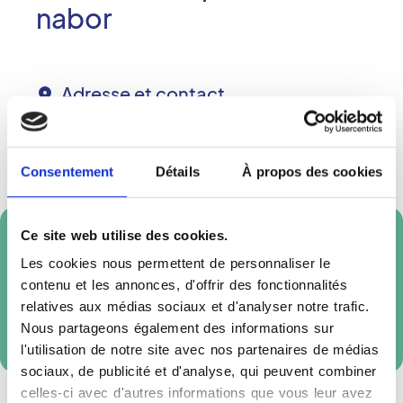
nabor
Adresse et contact
75 rue des généraux Altmayer
57500
SAINT-AVOLD
Consentement
Détails
À propos des cookies
Téléphone :
03 87 29 40 59
Ce site web utilise des cookies.
Prendre rendez-vous en ligne
Les cookies nous permettent de personnaliser le
contenu et les annonces, d'offrir des fonctionnalités
relatives aux médias sociaux et d'analyser notre trafic.
Réservation externe
Nous partageons également des informations sur
l'utilisation de notre site avec nos partenaires de médias
sociaux, de publicité et d'analyse, qui peuvent combiner
celles-ci avec d'autres informations que vous leur avez