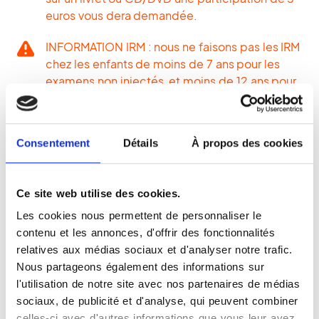
euros vous dera demandée.
INFORMATION IRM : nous ne faisons pas les IRM
chez les enfants de moins de 7 ans pour les
examens non injectés, et moins de 12 ans pour
les examens injectés.
Consentement
Détails
À propos des cookies
Ce site web utilise des cookies.
Moyens de paiement
Les cookies nous permettent de personnaliser le
Espèces acceptées
contenu et les annonces, d'offrir des fonctionnalités
Chèques acceptés
relatives aux médias sociaux et d'analyser notre trafic.
Cartes bancaires acceptées
Nous partageons également des informations sur
l'utilisation de notre site avec nos partenaires de médias
sociaux, de publicité et d'analyse, qui peuvent combiner
celles-ci avec d'autres informations que vous leur avez