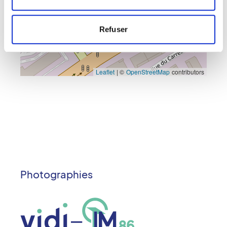
Refuser
Leaflet
|
©
OpenStreetMap
contributors
Photographies