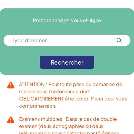
Prendre rendez-vous en ligne
Type d'examen
Rechercher
ATTENTION : Pour toute prise ou demande de
rendez-vous l'ordonnance doit
OBLIGATOIREMENT être jointe. Merci pour votre
compréhension.
Examens multiples : Dans le cas de double
examen (deux échographies ou deux
IRM),merci de nous contacter par téléphone