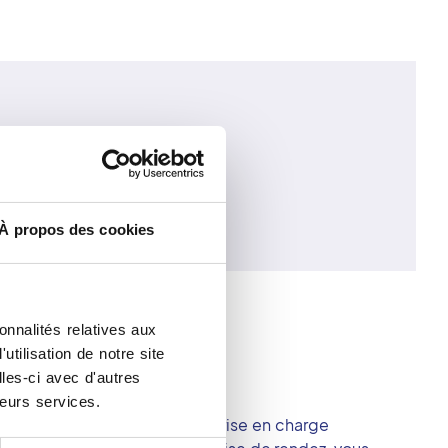
À propos des cookies
onnalités relatives aux
tilisation de notre site
les-ci avec d'autres
 de l’examen.
leurs services.
un accueil attentif et d’une prise en charge