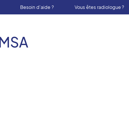
Besoin d'aide ?
Vous êtes radiologue ?
IMSA