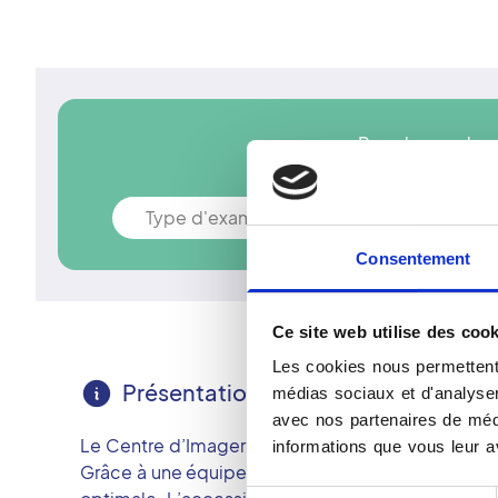
Prendre rendez-
Type d'examen
Consentement
Ce site web utilise des cook
Les cookies nous permettent 
Présentation
médias sociaux et d'analyser 
avec nos partenaires de médi
Le Centre d’Imagerie Médicale Saint André dispose
informations que vous leur av
Grâce à une équipe de professionnels qualifiés et