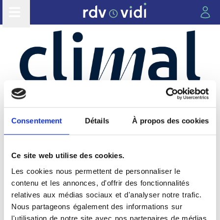
CLIMAL
Consentement
Détails
À propos des cookies
Ce site web utilise des cookies.
Les cabinets du groupe
Les cookies nous permettent de personnaliser le
contenu et les annonces, d'offrir des fonctionnalités
Retrouvez ci-dessous nos 2 centres de radiologie :
relatives aux médias sociaux et d'analyser notre trafic.
Nous partageons également des informations sur
l'utilisation de notre site avec nos partenaires de médias