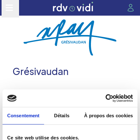
Grésivaudan
Les cabinets du groupe
Consentement
Détails
À propos des cookies
Retrouvez ci-dessous nos 4 centres de radiologie :
Ce site web utilise des cookies.