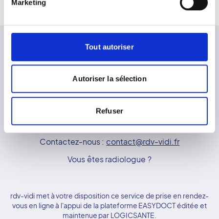
Marketing
Afficher tous les cabinets
Tout autoriser
Autoriser la sélection
Besoin d'aide ?
FAQ - Questions
fréquentes
Refuser
Réseau Vidi
Contactez-nous :
contact@rdv-vidi.fr
Vous êtes radiologue ?
rdv-vidi met à votre disposition ce service de prise en rendez-
vous en ligne à l'appui de la plateforme EASYDOCT éditée et
maintenue par LOGICSANTE.