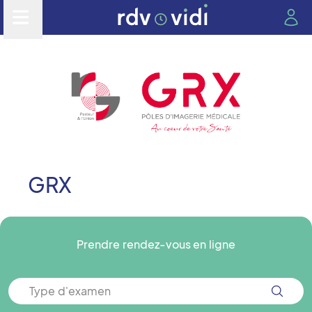
GRX
Prendre rendez-vous en ligne
Type d'examen