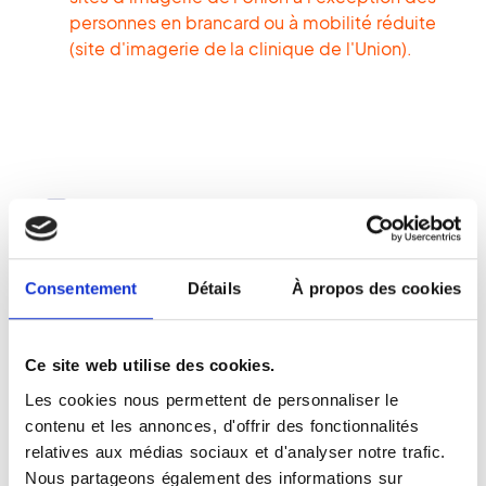
personnes en brancard ou à mobilité réduite
(site d'imagerie de la clinique de l'Union).
Moyens de paiement
Espèces acceptées
Chèques acceptés
Consentement
Détails
À propos des cookies
Cartes bancaires acceptées
Ce site web utilise des cookies.
Autres informations
Les cookies nous permettent de personnaliser le
contenu et les annonces, d'offrir des fonctionnalités
Carte vitale acceptée
relatives aux médias sociaux et d'analyser notre trafic.
Établissement conventionné
Nous partageons également des informations sur