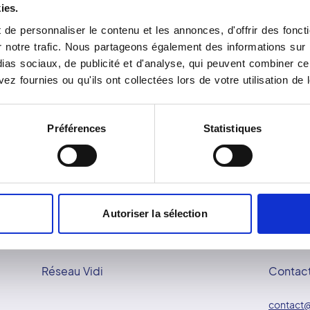
ies.
77310
SAINT FARGEAU
de personnaliser le contenu et les annonces, d'offrir des foncti
PONTHIERRY
notre trafic. Nous partageons également des informations sur l'u
as sociaux, de publicité et d'analyse, qui peuvent combiner cel
ez fournies ou qu'ils ont collectées lors de votre utilisation de 
Préférences
Statistiques
Autoriser la sélection
Réseau Vidi
Contac
contact@