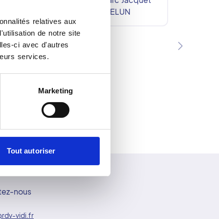
77000
MELUN
onnalités relatives aux
tilisation de notre site
les-ci avec d'autres
leurs services.
Marketing
Tout autoriser
tez-nous
rdv-vidi.fr