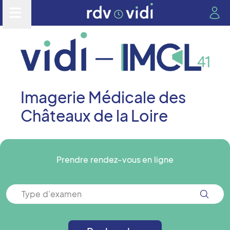
Imagerie Médicale des
Châteaux de la Loire
Prendre rendez-vous en ligne
Type d'examen