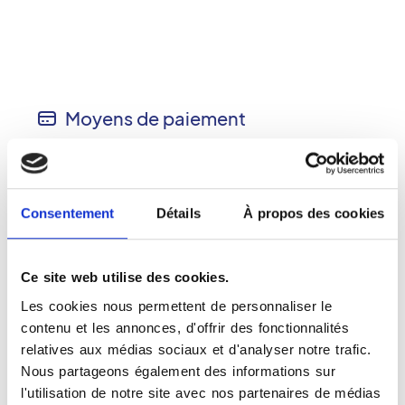
Moyens de paiement
Espèces acceptées
Chèques acceptés
Cartes bancaires acceptées
Consentement
Détails
À propos des cookies
Autres informations
Ce site web utilise des cookies.
Les cookies nous permettent de personnaliser le
Carte vitale acceptée
contenu et les annonces, d'offrir des fonctionnalités
Établissement conventionné
relatives aux médias sociaux et d'analyser notre trafic.
Accès Handicapé
Nous partageons également des informations sur
l'utilisation de notre site avec nos partenaires de médias