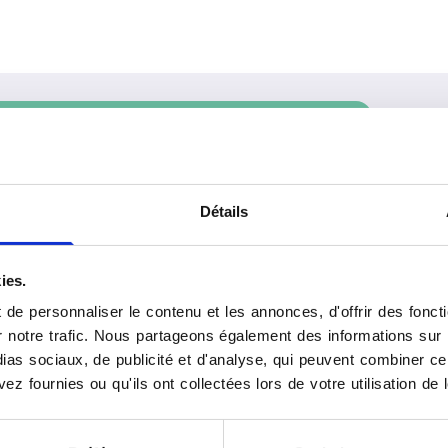
vous en ligne
Rechercher
Détails
ies.
de personnaliser le contenu et les annonces, d'offrir des foncti
notre trafic. Nous partageons également des informations sur l'u
as sociaux, de publicité et d'analyse, qui peuvent combiner cel
ez fournies ou qu'ils ont collectées lors de votre utilisation de 