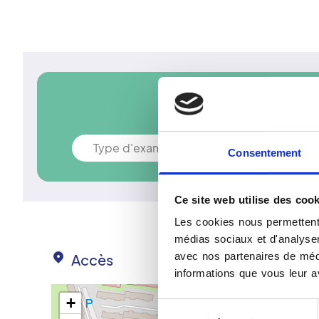
Prendre rendez-
Type d'examen
Consentement
Ce site web utilise des cook
Les cookies nous permettent 
médias sociaux et d'analyser 
avec nos partenaires de médi
Accès
informations que vous leur av
+
Sélection