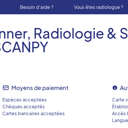
Besoin d'aide ?
Vous êtes radiologue ?
nner, Radiologie & 
 SCANPY
Moyens de paiement
Au
Espèces acceptées
Carte v
Chèques acceptés
Établi
Cartes bancaires acceptées
Accès 
Langues