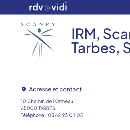
IRM, Sca
Tarbes,
Adresse et contact
10 Chemin de l'Ormeau
65000
TARBES
Téléphone :
05 62 93 04 05