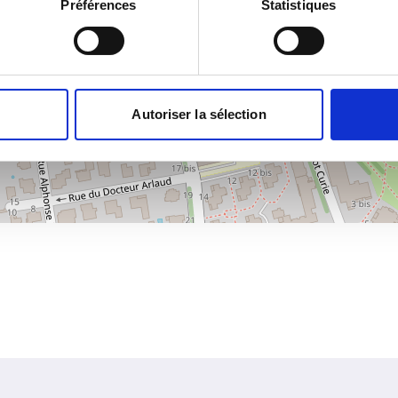
Préférences
Statistiques
×
Clinique Ormeau Centre
Autoriser la sélection