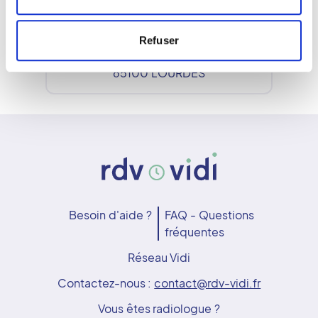
SCANPY LOURDES
Refuser
1 Rue du Petit Jer
65100
LOURDES
Besoin d'aide ?
FAQ - Questions
fréquentes
Réseau Vidi
Contactez-nous :
contact@rdv-vidi.fr
Vous êtes radiologue ?