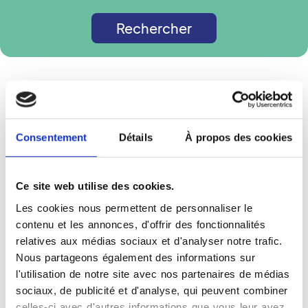
Rechercher
Consentement
Détails
À propos des cookies
Moyens de paiement
Espèces acceptées
Ce site web utilise des cookies.
Chèques acceptés
Les cookies nous permettent de personnaliser le
Cartes bancaires acceptées
contenu et les annonces, d'offrir des fonctionnalités
relatives aux médias sociaux et d'analyser notre trafic.
Nous partageons également des informations sur
Autres informations
l'utilisation de notre site avec nos partenaires de médias
sociaux, de publicité et d'analyse, qui peuvent combiner
Carte vitale acceptée
celles-ci avec d'autres informations que vous leur avez