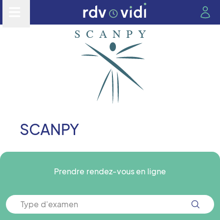
SCANPY
Prendre rendez-vous en ligne
Type d'examen