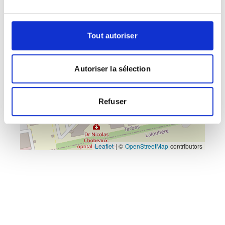
+
−
Tout autoriser
×
Clinique Ormeau Pyrénées
Autoriser la sélection
Refuser
Leaflet
|
©
OpenStreetMap
contributors