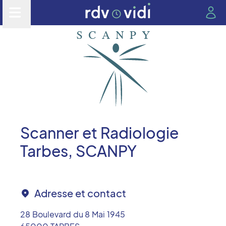
Scanner et Radiologie
Tarbes, SCANPY
Adresse et contact
28 Boulevard du 8 Mai 1945