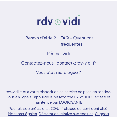
Besoin d'aide ?
FAQ - Questions
fréquentes
Réseau Vidi
Contactez-nous :
contact@rdv-vidi.fr
Vous êtes radiologue ?
rdv-vidi met à votre disposition ce service de prise en rendez-
vous en ligne à l'appui de la plateforme EASYDOCT éditée et
maintenue par LOGICSANTE.
Pour plus de précisions :
CGU
,
Politique de confidentialité
,
Mentions légales
,
Déclaration relative aux cookies
,
Support