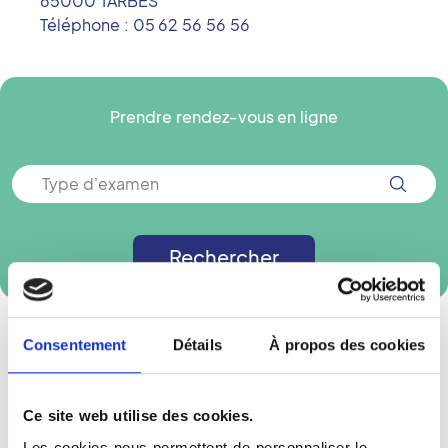
65000
TARBES
Téléphone :
05 62 56 56 56
Prendre rendez-vous en ligne
Type d'examen
Rechercher
Consentement
Détails
À propos des cookies
Ce site web utilise des cookies.
Moyens de paiement
Les cookies nous permettent de personnaliser le