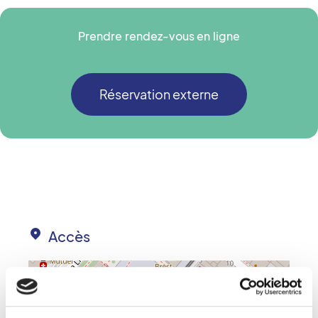
Prendre rendez-vous en ligne
Réservation externe
Accès
+
−