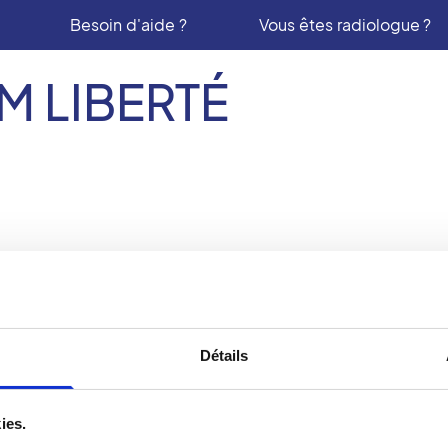
Besoin d'aide ?
Vous êtes radiologue ?
M LIBERTÉ
ologie :
Détails
M Liberte Lesneven
Liberte Brest
5 rue de la Libération
1 Bis place de la Liber
29260
LESNEVEN
29200
BREST
ies.