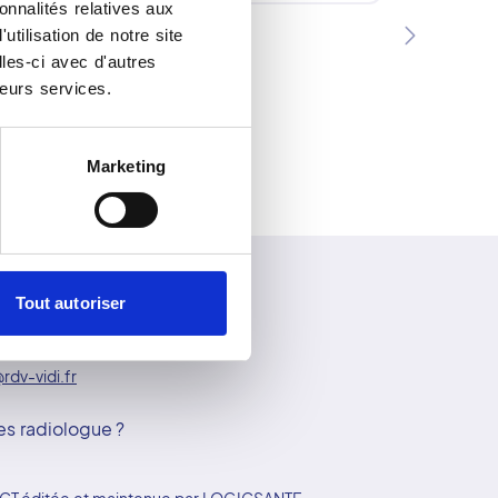
onnalités relatives aux
tilisation de notre site
les-ci avec d'autres
leurs services.
Marketing
Tout autoriser
tez-nous
rdv-vidi.fr
es radiologue ?