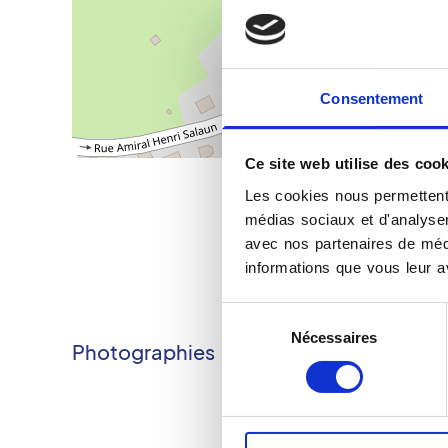
Consentement
Ce site web utilise des cook
Les cookies nous permettent 
médias sociaux et d'analyser 
avec nos partenaires de médi
informations que vous leur av
Sélection
Nécessaires
du
Photographies
consentement