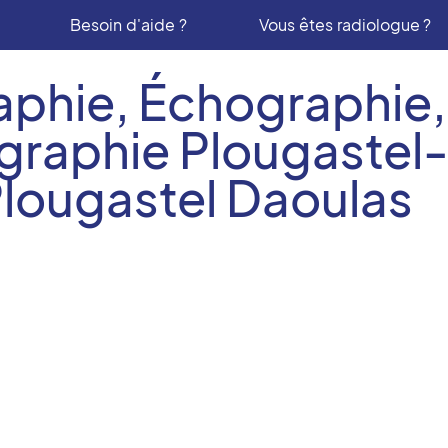
Besoin d'aide ?
Vous êtes radiologue ?
aphie, Échographie,
aphie Plougastel-
lougastel Daoulas