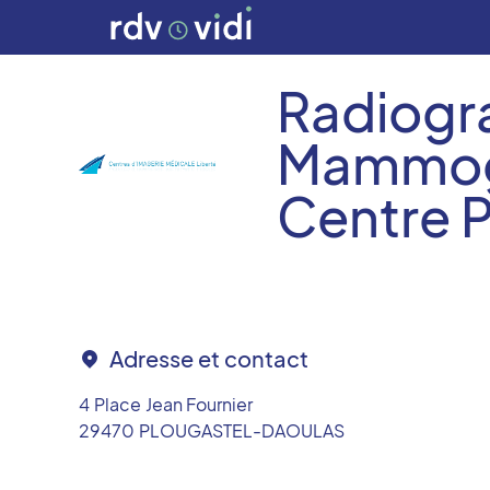
Radiogr
Mammogr
Centre P
Adresse et contact
4 Place Jean Fournier
29470
PLOUGASTEL-DAOULAS