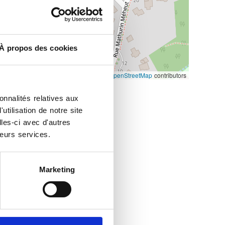
À propos des cookies
Leaflet
|
©
OpenStreetMap
contributors
onnalités relatives aux
tilisation de notre site
les-ci avec d'autres
leurs services.
Marketing