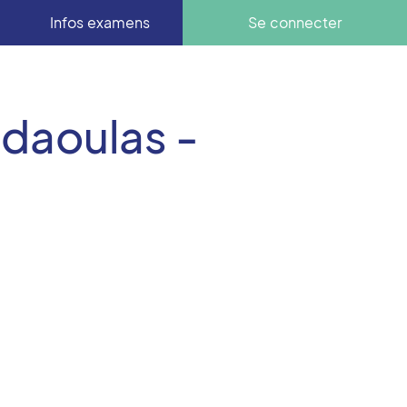
Infos examens
Se connecter
daoulas -