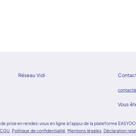
Réseau Vidi
Contac
contact@
Vous êt
ice de prise en rendez-vous en ligne à l'appui de la plateforme EAS
CGU
,
Politique de confidentialité
,
Mentions légales
,
Déclaration rela