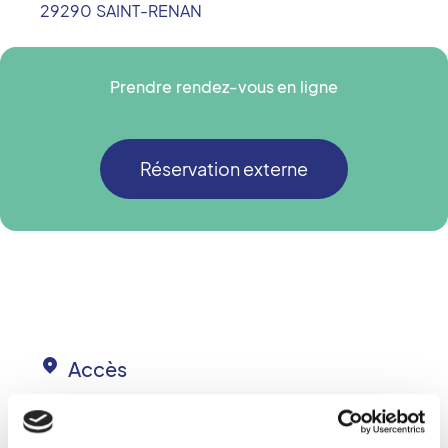
29290
SAINT-RENAN
Prendre rendez-vous en ligne
Réservation externe
Accès
+