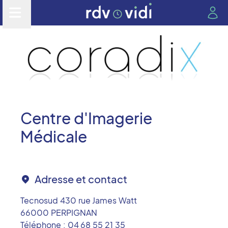
Centre d'Imagerie
Médicale
Adresse et contact
Tecnosud 430 rue James Watt
66000
PERPIGNAN
Téléphone :
04 68 55 21 35