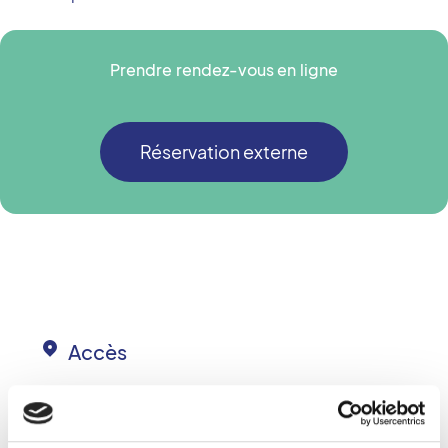
Prendre rendez-vous en ligne
Réservation externe
Accès
+
−