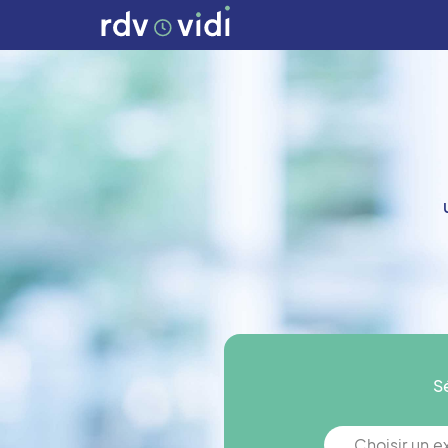
S
Choisir un 