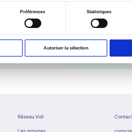
privilégie la qualité, la
rayonnement. L'examen d
Préférences
Statistiques
xpertise médicale et
provoque aucune douleur. I
agerie d'excellence.
un orthodontiste ou un ORL
ou les structures osseuses
de fournir un diagnostic c
irradiation, le Cone Beam
planification des soins de
Autoriser la sélection
anatomique détaillée des
Réseau Vidi
Contac
Les groupes
contact@