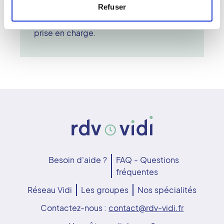
Refuser
enceintes. Il est important de signaler
que vous êtes dans ce cas lors de votre
prise en charge.
Besoin d'aide ?
FAQ - Questions
fréquentes
Réseau Vidi
Les groupes
Nos spécialités
Contactez-nous :
contact@rdv-vidi.fr