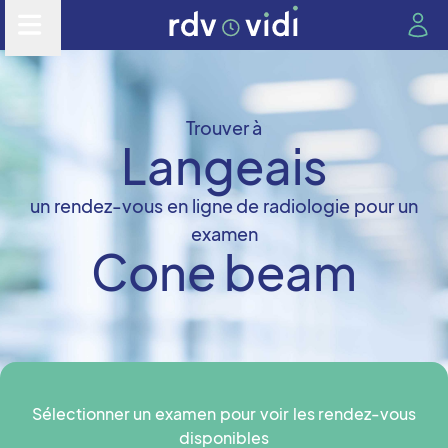
Trouver à
Langeais
un rendez-vous en ligne de radiologie pour un
examen
Cone beam
Sélectionner un examen pour voir les rendez-vous
disponibles