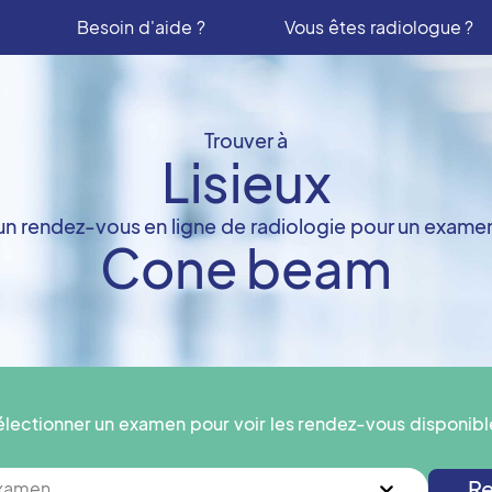
Besoin d'aide ?
Vous êtes radiologue ?
Trouver à
Lisieux
un rendez-vous en ligne de radiologie pour un exame
Cone beam
électionner un examen pour voir les rendez-vous disponibl
Re
examen