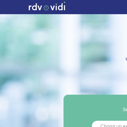
S
Choisir un 