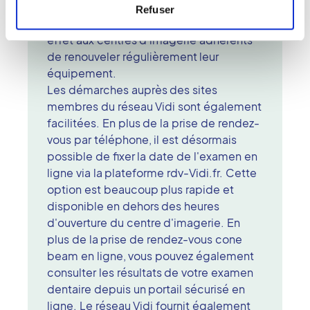
techniques à la pointe de la
Refuser
technologie. Le réseau Vidi impose en
effet aux centres d'imagerie adhérents
de renouveler régulièrement leur
équipement.
Les démarches auprès des sites
membres du réseau Vidi sont également
facilitées. En plus de la prise de rendez-
vous par téléphone, il est désormais
possible de fixer la date de l'examen en
ligne via la plateforme rdv-Vidi.fr. Cette
option est beaucoup plus rapide et
disponible en dehors des heures
d'ouverture du centre d'imagerie. En
plus de la prise de rendez-vous cone
beam en ligne, vous pouvez également
consulter les résultats de votre examen
dentaire depuis un portail sécurisé en
ligne. Le réseau Vidi fournit également