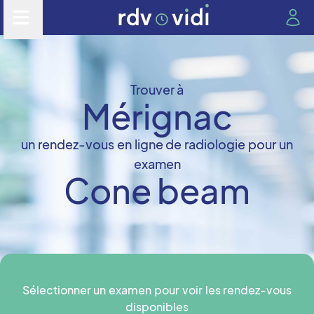
Trouver à
Mérignac
un rendez-vous en ligne de radiologie pour un
examen
Cone beam
Sélectionner un examen pour voir les rendez-vous
disponibles