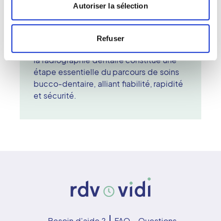
radiologue ou le dentiste interprète les
Autoriser la sélection
clichés afin d'établir un diagnostic
précis et de proposer un traitement
adapté. Qu'il s'agisse d'un contrôle de
Refuser
routine ou d'un bilan avant intervention,
la radiographie dentaire constitue une
étape essentielle du parcours de soins
bucco-dentaire, alliant fiabilité, rapidité
et sécurité.
Besoin d'aide ?
FAQ - Questions