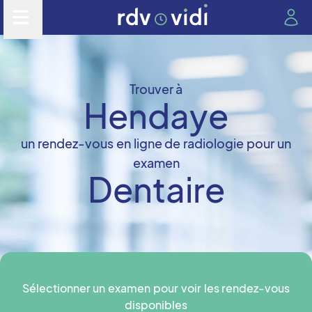
Trouver à
Hendaye
un rendez-vous en ligne de radiologie pour un
examen
Dentaire
Sélectionner un examen pour voir les rendez-vous
disponibles