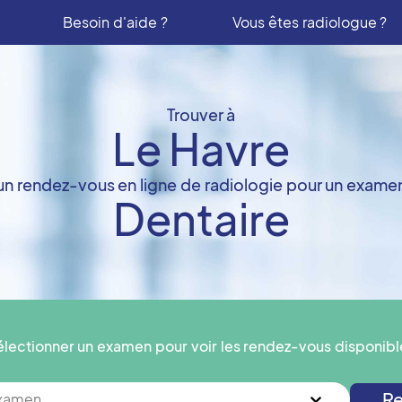
Besoin d'aide ?
Vous êtes radiologue ?
Trouver à
Le Havre
un rendez-vous en ligne de radiologie pour un exame
Dentaire
électionner un examen pour voir les rendez-vous disponibl
Re
examen