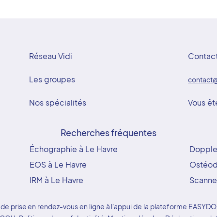
Réseau Vidi
Contac
Les groupes
contact@
Nos spécialités
Vous êt
Recherches fréquentes
Échographie à Le Havre
Doppler
EOS à Le Havre
Ostéod
IRM à Le Havre
Scanner
ice de prise en rendez-vous en ligne à l'appui de la plateforme EAS