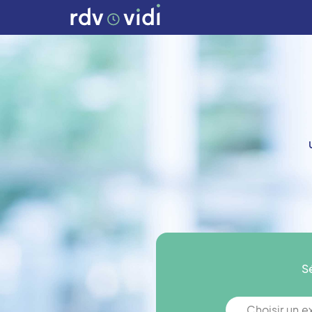
S
Choisir un 