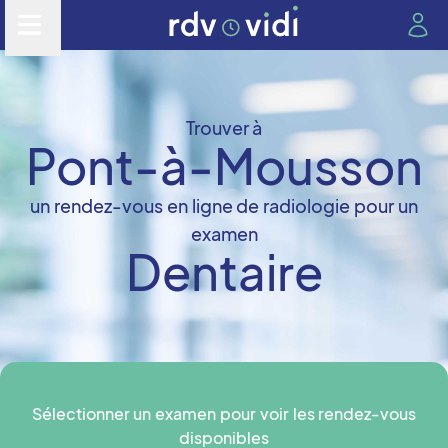
Trouver à
Pont-à-Mousson
un rendez-vous en ligne de radiologie pour un
examen
Dentaire
Sélectionner un examen pour voir les rendez-vous
disponibles