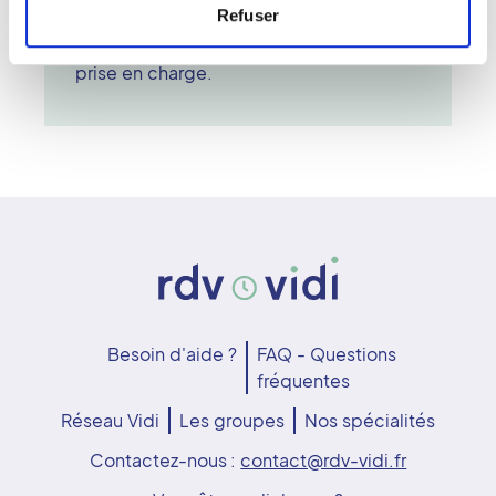
Refuser
enceintes. Il est important de signaler
que vous êtes dans ce cas lors de votre
prise en charge.
Besoin d'aide ?
FAQ - Questions
fréquentes
Réseau Vidi
Les groupes
Nos spécialités
Contactez-nous :
contact@rdv-vidi.fr