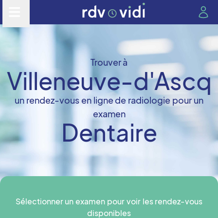
Trouver à
Villeneuve-d'Ascq
un rendez-vous en ligne de radiologie pour un
examen
Dentaire
Sélectionner un examen pour voir les rendez-vous
disponibles