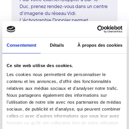
Duc, prenez rendez-vous dans un centre
d'imagerie du réseau Vidi.
L'échographie Doppler permet
d'explorer la circulation du sang dans les
vaisseaux, d'analyser le flux et de repérer
d'éventuelles anomalies. Cet examen
Consentement
Détails
À propos des cookies
sans rayons X est rapide, indolore et
essentiel dans le suivi des pathologies
vasculaires. Les radiologues
Ce site web utilise des cookies.
surspécialisés du centre de Bar-le-Duc
Les cookies nous permettent de personnaliser le
utilisent des équipements de haute
contenu et les annonces, d'offrir des fonctionnalités
précision pour fournir un diagnostic
relatives aux médias sociaux et d'analyser notre trafic.
fiable. Le réseau Vidi s'engage pour une
Nous partageons également des informations sur
imagerie de qualité, centrée sur la
l'utilisation de notre site avec nos partenaires de médias
sécurité et la transparence. À Bar-le-
sociaux, de publicité et d'analyse, qui peuvent combiner
Duc, chaque Doppler s'effectue dans
celles-ci avec d'autres informations que vous leur avez
une atmosphère professionnelle et
fournies ou qu'ils ont collectées lors de votre utilisation
bienveillante, où le patient reste au cour