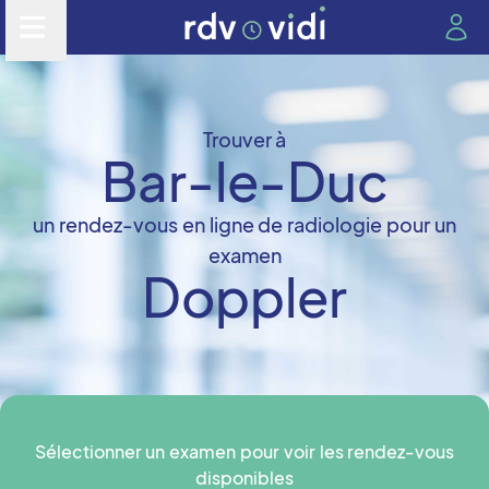
Trouver à
Bar-le-Duc
un rendez-vous en ligne de radiologie pour un
examen
Doppler
Sélectionner un examen pour voir les rendez-vous
disponibles