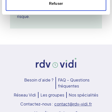
Refuser
direction du flux sanguin. Cet examen
est indolore et peut être répété sans
risque.
Besoin d'aide ?
FAQ - Questions
fréquentes
Réseau Vidi
Les groupes
Nos spécialités
Contactez-nous :
contact@rdv-vidi.fr