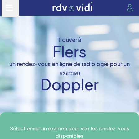
Trouver à
Flers
un rendez-vous en ligne de radiologie pour un
examen
Doppler
Sélectionner un examen pour voir les rendez-vous
disponibles