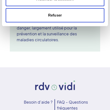
obtenues sont traduites en images et en
graphiques permettant une
Refuser
interprétation précise. Le Doppler est un
outil diagnostique fiable, sûr et sans
danger, largement utilisé pour la
prévention et la surveillance des
maladies circulatoires.
Besoin d'aide ?
FAQ - Questions
fréquentes