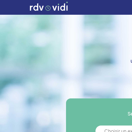
S
Choisir un 