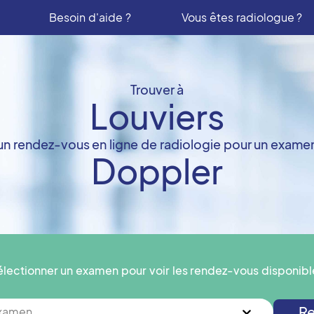
Besoin d'aide ?
Vous êtes radiologue ?
Trouver à
Louviers
un rendez-vous en ligne de radiologie pour un exame
Doppler
électionner un examen pour voir les rendez-vous disponibl
Re
examen