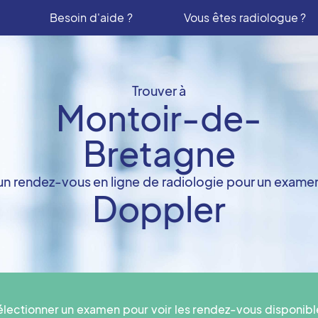
Besoin d'aide ?
Vous êtes radiologue ?
Trouver à
Montoir-de-
Bretagne
un rendez-vous en ligne de radiologie pour un exame
Doppler
électionner un examen pour voir les rendez-vous disponibl