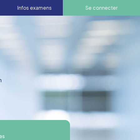
Infos examens
Se connecter
n
es