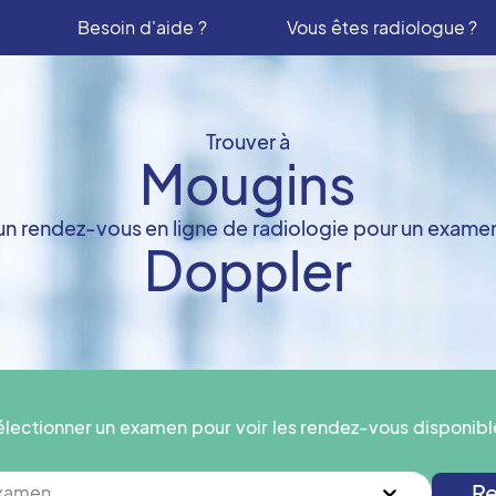
Besoin d'aide ?
Vous êtes radiologue ?
Trouver à
Mougins
un rendez-vous en ligne de radiologie pour un exame
Doppler
électionner un examen pour voir les rendez-vous disponibl
Re
examen