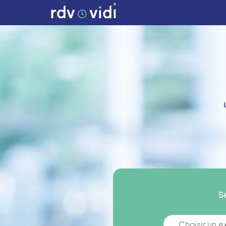
S
Choisir un 