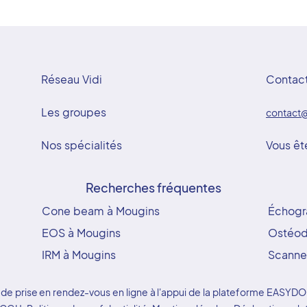
Réseau Vidi
Contac
Les groupes
contact@
Nos spécialités
Vous êt
Recherches fréquentes
Cone beam à Mougins
Échogr
EOS à Mougins
Ostéod
IRM à Mougins
Scanne
ice de prise en rendez-vous en ligne à l'appui de la plateforme EAS